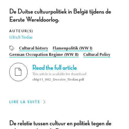
De Duitse cultuurpolitiek in België tijdens de
Eerste Wereldoorlog.
AUTEUR(S)
Ulrich Tiedau
Cultural history
Flamenpolitik (WW I)
German Occupation Regime (WW II)
Cultural Policy
Read the full article
This article is available for download:
chtp11_002_Dossier_Tiedau.pdf
LIRE LA SUITE
De relatie tussen cultuur en politiek tegen de