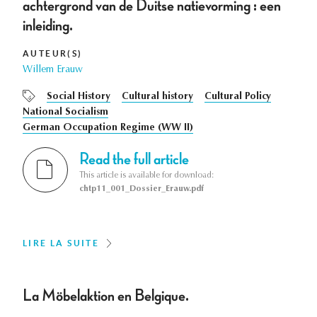
achtergrond van de Duitse natievorming : een
inleiding.
AUTEUR(S)
Willem Erauw
Social History
Cultural history
Cultural Policy
National Socialism
German Occupation Regime (WW II)
Read the full article
This article is available for download:
chtp11_001_Dossier_Erauw.pdf
LIRE LA SUITE
La Möbelaktion en Belgique.