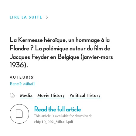
LIRE LA SUITE
La Kermesse héroïque, un hommage à la
Flandre ? La polémique autour du film de
Jacques Feyder en Belgique (janvier-mars
1936).
AUTEUR(S)
Benoît Mihaïl
Media
Movie History
Political History
Read the full article
This article is available for download:
chtp10_002_Mihail.pdf