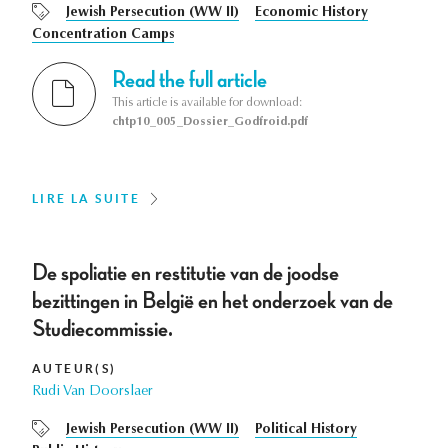
Jewish Persecution (WW II)
Economic History
Concentration Camps
Read the full article
This article is available for download:
chtp10_005_Dossier_Godfroid.pdf
LIRE LA SUITE
De spoliatie en restitutie van de joodse
bezittingen in België en het onderzoek van de
Studiecommissie.
AUTEUR(S)
Rudi Van Doorslaer
Jewish Persecution (WW II)
Political History