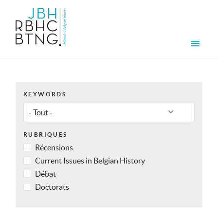
Aller au contenu principal
Men
KEYWORDS
RUBRIQUES
Récensions
Current Issues in Belgian History
Débat
Doctorats