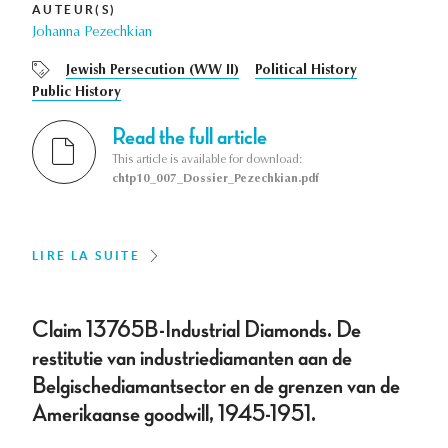
AUTEUR(S)
Johanna Pezechkian
Jewish Persecution (WW II)
Political History
Public History
Read the full article
This article is available for download:
chtp10_007_Dossier_Pezechkian.pdf
LIRE LA SUITE
Claim 13765B-Industrial Diamonds. De
restitutie van industriediamanten aan de
Belgischediamantsector en de grenzen van de
Amerikaanse goodwill, 1945-1951.