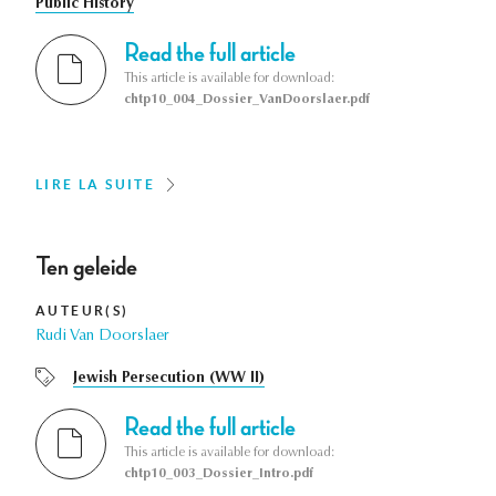
Public History
Read the full article
This article is available for download:
chtp10_004_Dossier_VanDoorslaer.pdf
LIRE LA SUITE
Ten geleide
AUTEUR(S)
Rudi Van Doorslaer
Jewish Persecution (WW II)
Read the full article
This article is available for download:
chtp10_003_Dossier_Intro.pdf