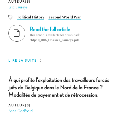
AUTEUR(S)
Eric Laureys
Political History
Second World War
Read the full article
This article is available for download:
chtp10_006_Dossier_Laureys.pdf
LIRE LA SUITE
À qui profite l'exploitation des travailleurs forcés
juifs de Belgique dans le Nord de la France ?
Modalités de payement et de rétrocession.
AUTEUR(S)
Anne Godfroid