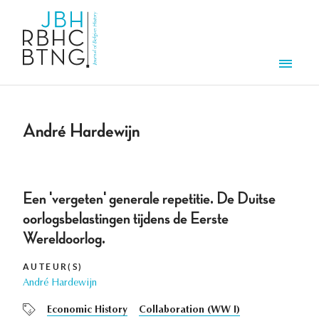
Aller au contenu principal
Men
André Hardewijn
Een 'vergeten' generale repetitie. De Duitse
oorlogsbelastingen tijdens de Eerste
Wereldoorlog.
AUTEUR(S)
André Hardewijn
Economic History
Collaboration (WW I)