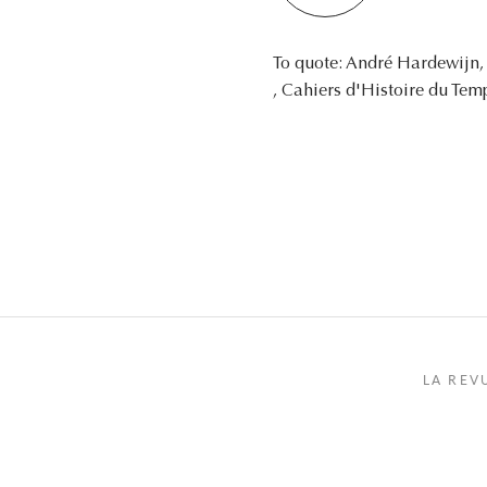
To quote: André Hardewijn
, Cahiers d'Histoire du Temp
LA REV