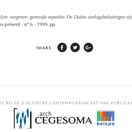
,
Een 'vergeten' generale repetitie. De Duitse oorlogsbelastingen ti
s présent - n° 6 - 1999, pp. .
SHARE
UE BELGE D'HISTOIRE CONTEMPORAINE EST UNE PUBLICA