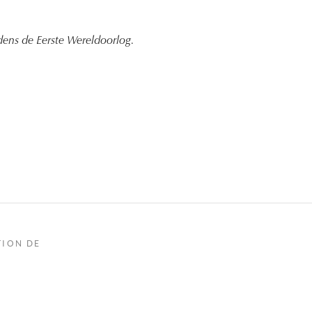
jdens de Eerste Wereldoorlog.
TION DE