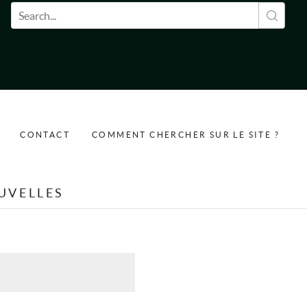
Formulaire de recherche
CONTACT
COMMENT CHERCHER SUR LE SITE ?
UVELLES