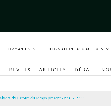
COMMANDES
INFORMATIONS AUX AUTEURS
L
REVUES
ARTICLES
DÉBAT
NO
ahiers d'Histoire du Temps présent - n° 6 - 1999