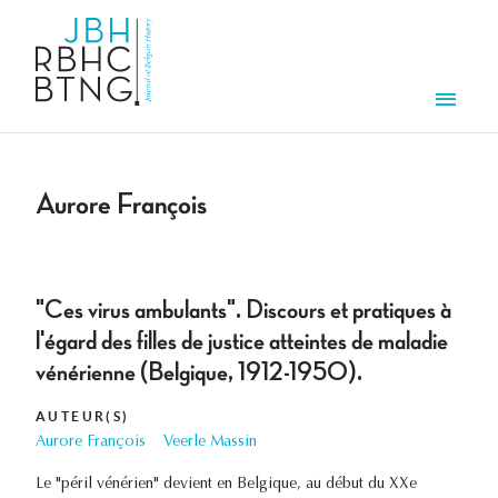
Aller au contenu principal
Men
Aurore François
"Ces virus ambulants". Discours et pratiques à
l'égard des filles de justice atteintes de maladie
vénérienne (Belgique, 1912-1950).
AUTEUR(S)
Aurore François
Veerle Massin
Le "péril vénérien" devient en Belgique, au début du XXe