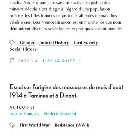
siècle, l'objet d'une lutte sanitaire active. La justice des
mineurs décide alors d'agir à l'égard d'une population
précise: les filles traînées en justice et atteintes de maladies
vénériennes. Leur 'remoralisation' est en marche, ce que nous
démontrent discours scientifiques et pratiques institutionnelles.
Gender
Judicial History
Civil Society
Social History
2008 3-4
LIRE LA SUITE
Essai sur l'origine des massacres du mois d'août
1914 à Tamines et à Dinant.
AUTEUR(S)
Aurore François
Frédéric Vesentini
First World War
Resistance (WW I)