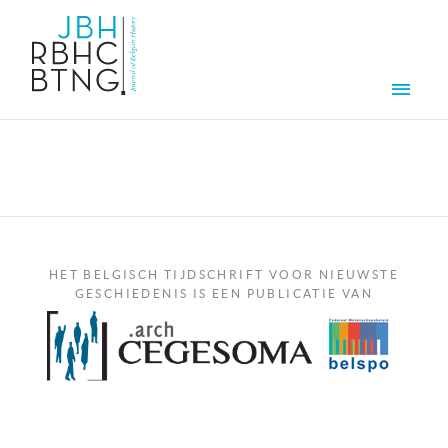
Overslaan en naar de inhoud gaan
Men
HET BELGISCH TIJDSCHRIFT VOOR NIEUWSTE
GESCHIEDENIS IS EEN PUBLICATIE VAN