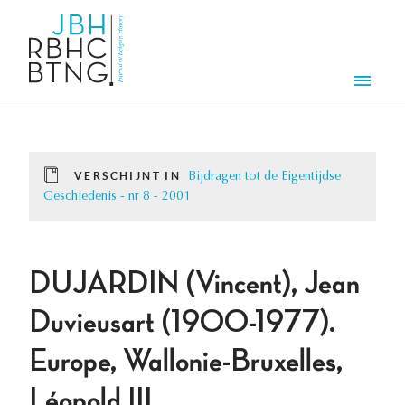
Overslaan en naar de inhoud gaan
Men
VERSCHIJNT IN
Bijdragen tot de Eigentijdse
Geschiedenis - nr 8 - 2001
DUJARDIN (Vincent), Jean
Duvieusart (1900-1977).
Europe, Wallonie-Bruxelles,
Léopold III.