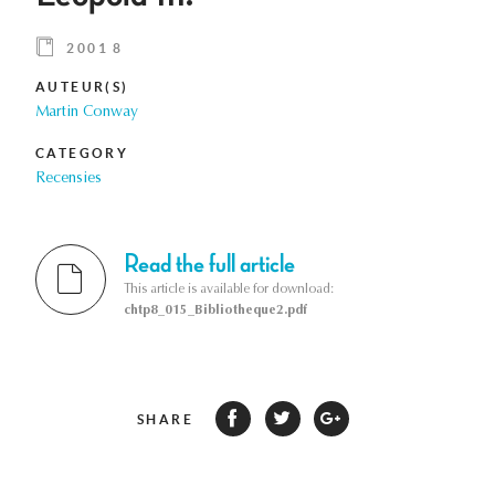
2001 8
AUTEUR(S)
Martin Conway
CATEGORY
Recensies
Read the full article
This article is available for download:
chtp8_015_Bibliotheque2.pdf
SHARE