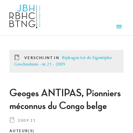
Overslaan en naar de inhoud gaan
Men
VERSCHIJNT IN
Bijdragen tot de Eigentijdse
Geschiedenis - nr 21 - 2009
Geoges ANTIPAS, Pionniers
méconnus du Congo belge
2009 21
AUTEUR(S)