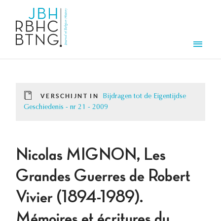
Overslaan en naar de inhoud gaan
Men
VERSCHIJNT IN
Bijdragen tot de Eigentijdse
Geschiedenis - nr 21 - 2009
Nicolas MIGNON, Les
Grandes Guerres de Robert
Vivier (1894-1989).
Mémoires et écritures du