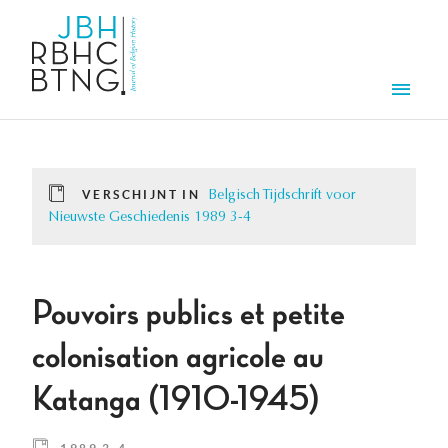
Overslaan en naar de inhoud gaan
Men
VERSCHIJNT IN
Belgisch Tijdschrift voor
Nieuwste Geschiedenis 1989 3-4
Pouvoirs publics et petite
colonisation agricole au
Katanga (1910-1945)