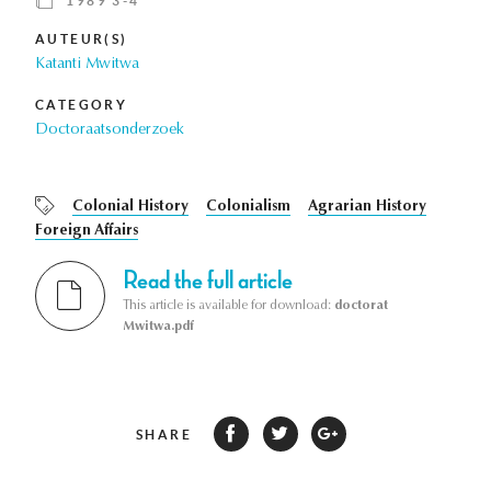
1989 3-4
AUTEUR(S)
Katanti Mwitwa
CATEGORY
Doctoraatsonderzoek
Colonial History
Colonialism
Agrarian History
Foreign Affairs
Read the full article
This article is available for download:
doctorat
Mwitwa.pdf
SHARE