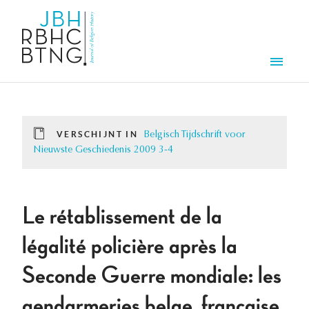
Overslaan en naar de inhoud gaan
Men
VERSCHIJNT IN
Belgisch Tijdschrift voor
Nieuwste Geschiedenis 2009 3-4
Le rétablissement de la
légalité policière après la
Seconde Guerre mondiale: les
gendarmeries belge, française