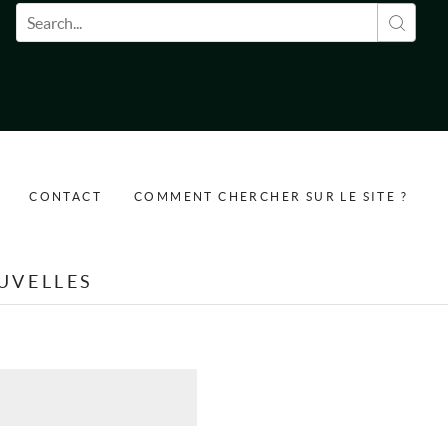
Formulaire de recherche
CONTACT
COMMENT CHERCHER SUR LE SITE ?
UVELLES