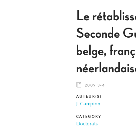
Le rétabliss
Seconde Gu
belge, fran
néerlandais
2009 3-4
AUTEUR(S)
J. Campion
CATEGORY
Doctorats