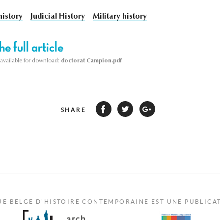
history
Judicial History
Military history
e full article
s available for download:
doctorat Campion.pdf
SHARE
UE BELGE D'HISTOIRE CONTEMPORAINE EST UNE PUBLICA