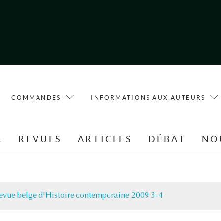
COMMANDES
INFORMATIONS AUX AUTEURS
L
REVUES
ARTICLES
DÉBAT
NO
evue belge d'Histoire contemporaine 2009 3-4