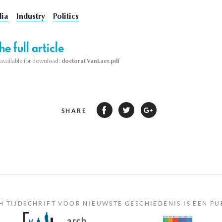
ia
Industry
Politics
e full article
s available for download:
doctorat VanLaer.pdf
SHARE
H TIJDSCHRIFT VOOR NIEUWSTE GESCHIEDENIS IS EEN PU