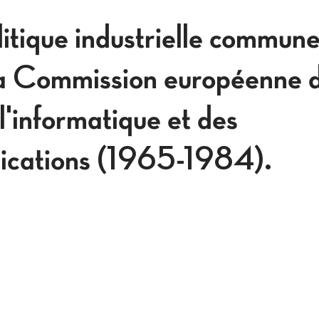
litique industrielle commune
la Commission européenne d
l'informatique et des
ications (1965-1984).