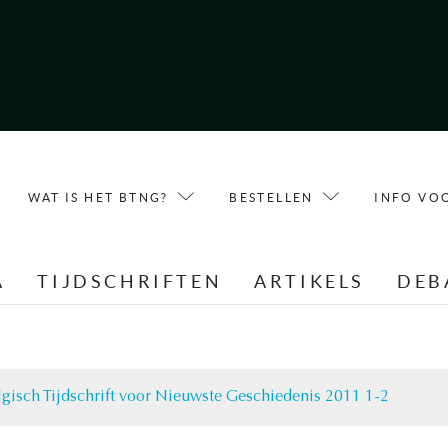
WAT IS HET BTNG?
BESTELLEN
INFO VO
A
TIJDSCHRIFTEN
ARTIKELS
DEB
lgisch Tijdschrift voor Nieuwste Geschiedenis 2011 1-2