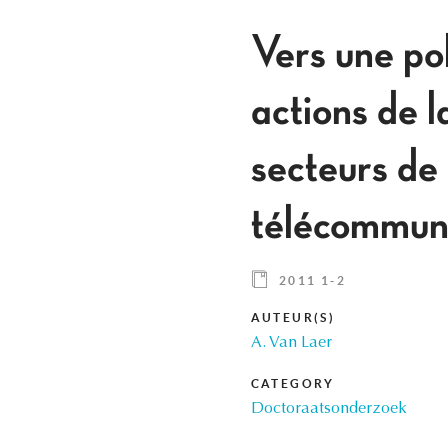
Vers une po
actions de 
secteurs de 
télécommun
2011 1-2
AUTEUR(S)
A. Van Laer
CATEGORY
Doctoraatsonderzoek