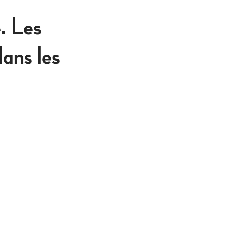
. Les
ans les