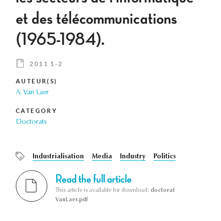
et des télécommunications
(1965-1984).
2011 1-2
AUTEUR(S)
A. Van Laer
CATEGORY
Doctorats
Industrialisation
Media
Industry
Politics
Read the full article
This article is available for download:
doctorat
VanLaer.pdf