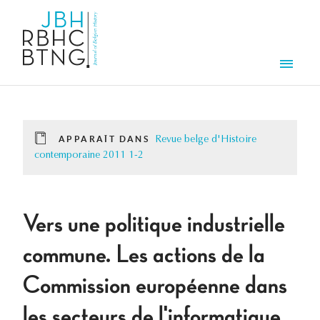
Aller au contenu principal
Men
APPARAÎT DANS
Revue belge d'Histoire
contemporaine 2011 1-2
Vers une politique industrielle
commune. Les actions de la
Commission européenne dans
les secteurs de l'informatique