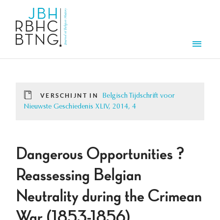
Overslaan en naar de inhoud gaan
Men
VERSCHIJNT IN
Belgisch Tijdschrift voor
Nieuwste Geschiedenis XLIV, 2014, 4
Dangerous Opportunities ?
Reassessing Belgian
Neutrality during the Crimean
War (1853-1856)