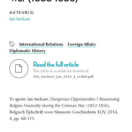
AUTEUR(S)
Jan Anckaer
International Relations
Foreign Affairs
Diplomatic History
Read the full article
This article is available for download:
006_Anckaer_Jan_2014_4_reduit.pdf
To quote: Jan Anckaer,
Dangerous Opportunities ? Reassessing
Belgian Neutrality during the Crimean War (1853-1856)
,
Belgisch Tijdschrift voor Nieuwste Geschiedenis XLIV, 2014,
4, pp. 68-111.