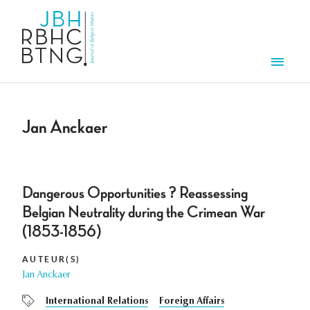
Overslaan en naar de inhoud gaan
Men
Jan Anckaer
Dangerous Opportunities ? Reassessing
Belgian Neutrality during the Crimean War
(1853-1856)
AUTEUR(S)
Jan Anckaer
International Relations
Foreign Affairs