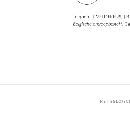
To quote: J. VELDEKENS, J.
Belgische omroepbestel"
, C
HET BELGISC