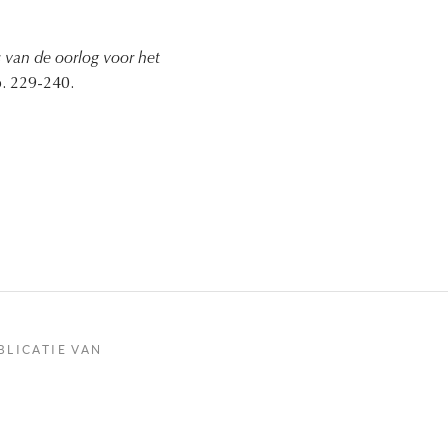
s van de oorlog voor het
p. 229-240.
BLICATIE VAN