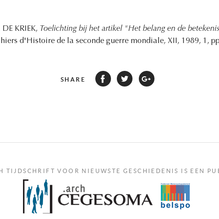
R. DE KRIEK,
Toelichting bij het artikel "Het belang en de betekeni
ahiers d'Histoire de la seconde guerre mondiale, XII, 1989, 1, p
SHARE
H TIJDSCHRIFT VOOR NIEUWSTE GESCHIEDENIS IS EEN PU