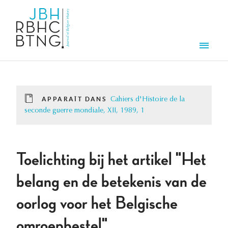
Aller au contenu principal
Men
APPARAÎT DANS
Cahiers d'Histoire de la
seconde guerre mondiale, XII, 1989, 1
Toelichting bij het artikel "Het
belang en de betekenis van de
oorlog voor het Belgische
omroepbestel"