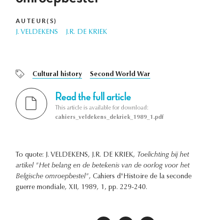
AUTEUR(S)
J. VELDEKENS
J.R. DE KRIEK
Cultural history
Second World War
Read the full article
This article is available for download:
cahiers_veldekens_dekriek_1989_1.pdf
To quote: J. VELDEKENS, J.R. DE KRIEK,
Toelichting bij het
artikel "Het belang en de betekenis van de oorlog voor het
Belgische omroepbestel"
, Cahiers d'Histoire de la seconde
guerre mondiale, XII, 1989, 1, pp. 229-240.