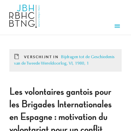
Overslaan en naar de inhoud gaan
Men
VERSCHIJNT IN
Bijdragen tot de Geschiedenis
van de Tweede Wereldoorlog, VI, 1980, 1
Les volontaires gantois pour
les Brigades Internationales
en Espagne : motivation du
volontariat pour un conflit