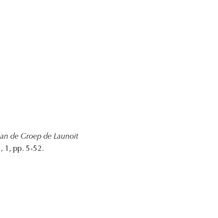
an de Groep de Launoit
 1, pp. 5-52.