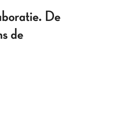
aboratie. De
ns de