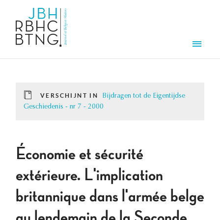
Overslaan en naar de inhoud gaan
Men
VERSCHIJNT IN
Bijdragen tot de Eigentijdse
Geschiedenis - nr 7 - 2000
Économie et sécurité
extérieure. L'implication
britannique dans l'armée belge
au lendemain de la Seconde