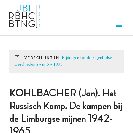
Overslaan en naar de inhoud gaan
Men
VERSCHIJNT IN
Bijdragen tot de Eigentijdse
Geschiedenis - nr 5 - 1999
KOHLBACHER (Jan), Het
Russisch Kamp. De kampen bij
de Limburgse mijnen 1942-
1965