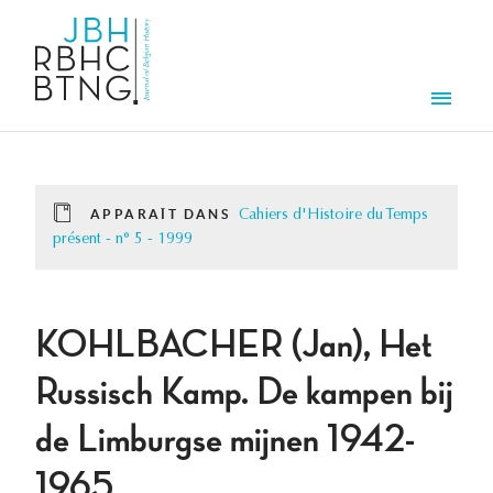
Aller au contenu principal
Men
APPARAÎT DANS
Cahiers d'Histoire du Temps
présent - n° 5 - 1999
KOHLBACHER (Jan), Het
Russisch Kamp. De kampen bij
de Limburgse mijnen 1942-
1965