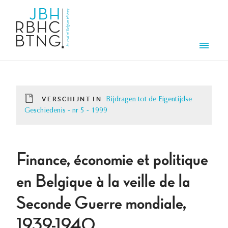
Overslaan en naar de inhoud gaan
Men
VERSCHIJNT IN
Bijdragen tot de Eigentijdse
Geschiedenis - nr 5 - 1999
Finance, économie et politique
en Belgique à la veille de la
Seconde Guerre mondiale,
1939-1940.