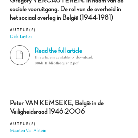
Gregory VERCAUTEREN, In naam van de
sociale vooruitgang. De rol van de overheid in
het sociaal overleg in België (1944-1981)
AUTEUR(S)
Dirk Luyten
Read the full article
This article is available for download:
006b_Bibliotheque12.pdf
Peter VAN KEMSEKE, België in de
Veiligheidsraad 1946-2006
AUTEUR(S)
Maarten Van Alstein