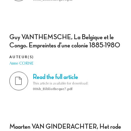
Guy VANTHEMSCHE, La Belgique et le
Congo. Empreintes d'une colonie 1885-1980
AUTEUR(S)
Anne CORNE
Read the full article
This article is available for download:
006b_Bibliotheque7.pdf
Maarten VAN GINDERACHTER, Het rode