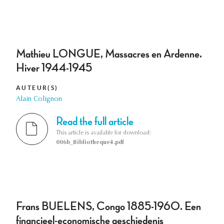
Mathieu LONGUE, Massacres en Ardenne.
Hiver 1944-1945
AUTEUR(S)
Alain Colignon
Read the full article
This article is available for download:
006b_Bibliotheque4.pdf
Frans BUELENS, Congo 1885-1960. Een
financieel-economische geschiedenis