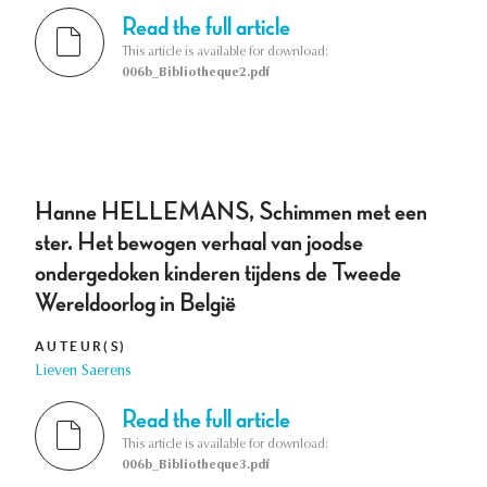
Read the full article
This article is available for download:
006b_Bibliotheque2.pdf
Hanne HELLEMANS, Schimmen met een
ster. Het bewogen verhaal van joodse
ondergedoken kinderen tijdens de Tweede
Wereldoorlog in België
AUTEUR(S)
Lieven Saerens
Read the full article
This article is available for download:
006b_Bibliotheque3.pdf