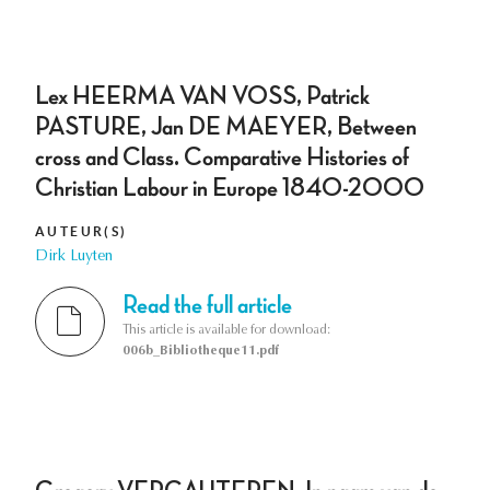
Lex HEERMA VAN VOSS, Patrick
PASTURE, Jan DE MAEYER, Between
cross and Class. Comparative Histories of
Christian Labour in Europe 1840-2000
AUTEUR(S)
Dirk Luyten
Read the full article
This article is available for download:
006b_Bibliotheque11.pdf