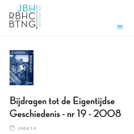
Overslaan en naar de inhoud gaan
Men
Bijdragen tot de Eigentijdse
Geschiedenis - nr 19 - 2008
2008 19