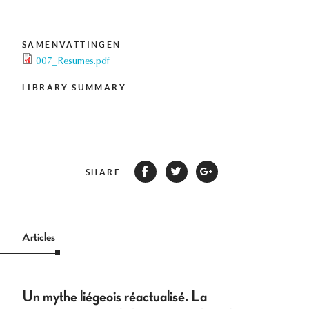
SAMENVATTINGEN
007_Resumes.pdf
LIBRARY SUMMARY
SHARE
Articles
Un mythe liégeois réactualisé. La