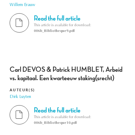
Willem Erauw
Read the full article
This article is available for download:
006b_Bibliotheque9.pdf
Carl DEVOS & Patrick HUMBLET, Arbeid
vs. kapitaal. Een kwarteeuw staking(srecht)
AUTEUR(S)
Dirk Luyten
Read the full article
This article is available for download:
006b_Bibliotheque10.pdf