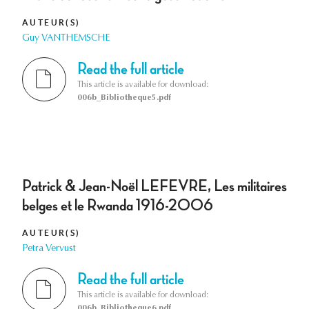
AUTEUR(S)
Guy VANTHEMSCHE
Read the full article
This article is available for download:
006b_Bibliotheque5.pdf
Patrick & Jean-Noël LEFEVRE, Les militaires
belges et le Rwanda 1916-2006
AUTEUR(S)
Petra Vervust
Read the full article
This article is available for download:
006b_Bibliotheque6.pdf