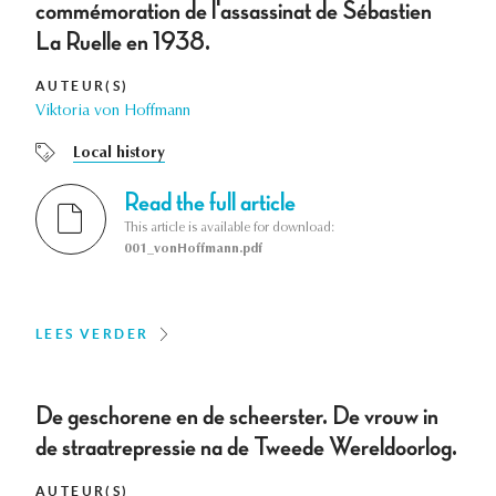
commémoration de l'assassinat de Sébastien
La Ruelle en 1938.
AUTEUR(S)
Viktoria von Hoffmann
Local history
Read the full article
This article is available for download:
001_vonHoffmann.pdf
LEES VERDER
De geschorene en de scheerster. De vrouw in
de straatrepressie na de Tweede Wereldoorlog.
AUTEUR(S)