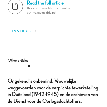
Read the full article
This article is available for download:
004_VanEeetvelde.pdf
LEES VERDER
Other articles
Ongekend is onbemind. Vrouwelijke
weggevoerden voor de verplichte tewerkstelling
in Duitsland (1942-1945) en de archieven van
de Dienst voor de Oorlogsslachtoffers.