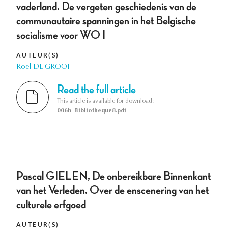
vaderland. De vergeten geschiedenis van de
communautaire spanningen in het Belgische
socialisme voor WO I
AUTEUR(S)
Roel DE GROOF
Read the full article
This article is available for download:
006b_Bibliotheque8.pdf
Pascal GIELEN, De onbereikbare Binnenkant
van het Verleden. Over de enscenering van het
culturele erfgoed
AUTEUR(S)