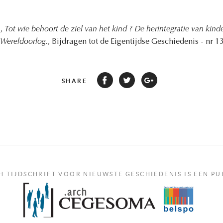
s,
Tot wie behoort de ziel van het kind ? De herintegratie van kind
Wereldoorlog.
, Bijdragen tot de Eigentijdse Geschiedenis - nr 13
SHARE
H TIJDSCHRIFT VOOR NIEUWSTE GESCHIEDENIS IS EEN PU