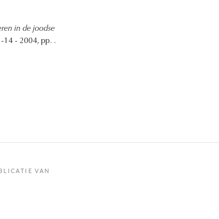
eren in de joodse
-14 - 2004, pp. .
BLICATIE VAN