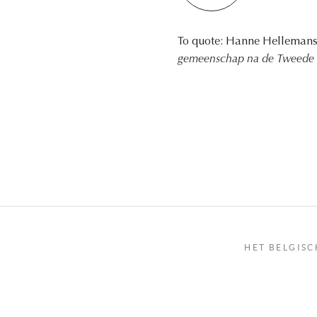
To quote: Hanne Helleman
gemeenschap na de Tweede 
HET BELGISC