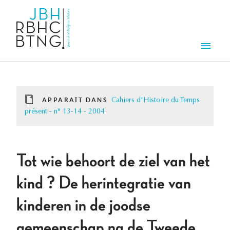
Aller au contenu principal
Men
APPARAÎT DANS
Cahiers d'Histoire du Temps
présent - n° 13-14 - 2004
Tot wie behoort de ziel van het
kind ? De herintegratie van
kinderen in de joodse
gemeenschap na de Tweede