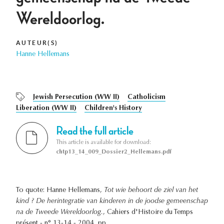
Wereldoorlog.
AUTEUR(S)
Hanne Hellemans
Jewish Persecution (WW II)
Catholicism
Liberation (WW II)
Children's History
Read the full article
This article is available for download:
chtp13_14_009_Dossier2_Hellemans.pdf
To quote: Hanne Hellemans,
Tot wie behoort de ziel van het
kind ? De herintegratie van kinderen in de joodse gemeenschap
na de Tweede Wereldoorlog.
, Cahiers d'Histoire du Temps
présent - n° 13-14 - 2004, pp. .