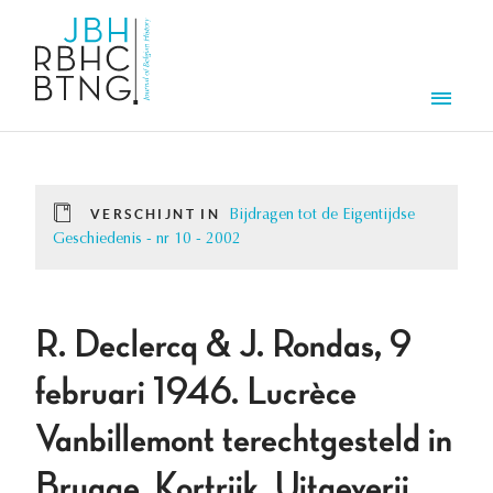
Overslaan en naar de inhoud gaan
Men
VERSCHIJNT IN
Bijdragen tot de Eigentijdse
Geschiedenis - nr 10 - 2002
R. Declercq & J. Rondas, 9
februari 1946. Lucrèce
Vanbillemont terechtgesteld in
Brugge, Kortrijk, Uitgeverij