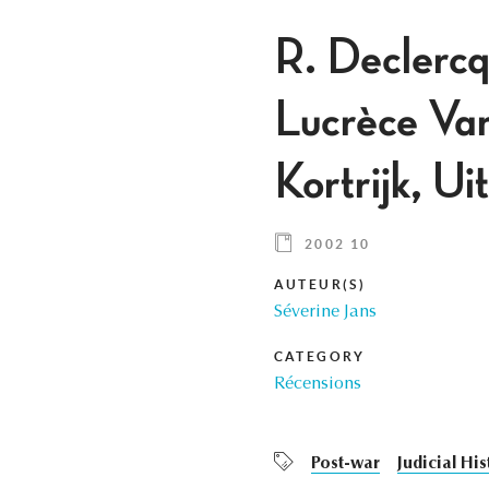
R. Declercq
Lucrèce Van
Kortrijk, U
2002 10
AUTEUR(S)
Séverine Jans
CATEGORY
Récensions
Post-war
Judicial His