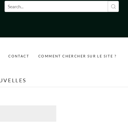
Formulaire de recherche
CONTACT
COMMENT CHERCHER SUR LE SITE ?
UVELLES