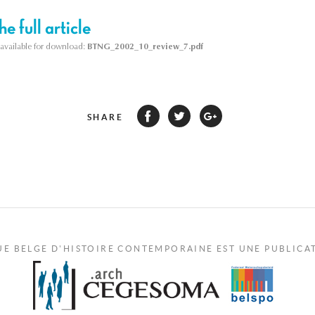
e full article
s available for download:
BTNG_2002_10_review_7.pdf
SHARE
UE BELGE D'HISTOIRE CONTEMPORAINE EST UNE PUBLICA