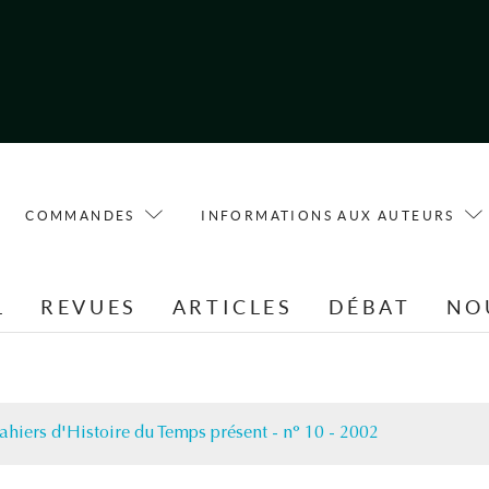
COMMANDES
INFORMATIONS AUX AUTEURS
L
REVUES
ARTICLES
DÉBAT
NO
ahiers d'Histoire du Temps présent - n° 10 - 2002