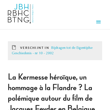
Overslaan en naar de inhoud gaan
Men
VERSCHIJNT IN
Bijdragen tot de Eigentijdse
Geschiedenis - nr 10 - 2002
La Kermesse héroïque, un
hommage à la Flandre ? La
polémique autour du film de
Jacques Feyder en Belgique