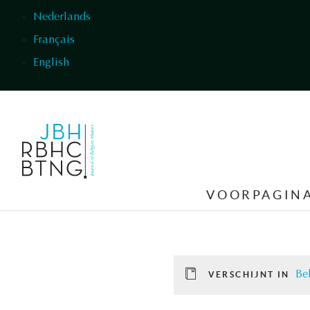
Overslaan en naar de inhoud gaan
Nederlands
Français
English
VOORPAGIN
Be
VERSCHIJNT IN