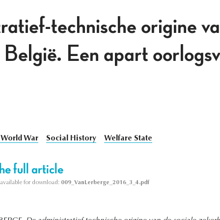
atief-technische origine va
n België. Een apart oorlogs
 World War
Social History
Welfare State
e full article
s available for download:
009_VanLerberge_2016_3_4.pdf