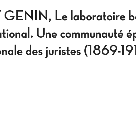
ENIN, Le laboratoire be
national. Une communauté é
ionale des juristes (1869-1