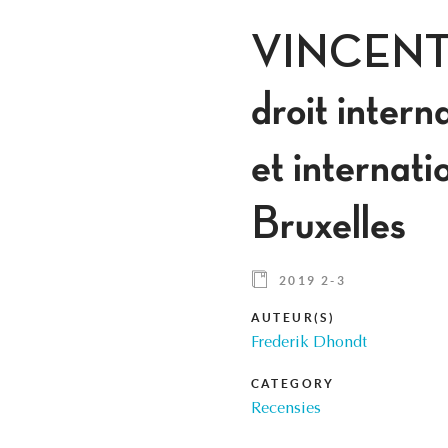
VINCENT G
droit inter
et internat
Bruxelles
2019 2-3
AUTEUR(S)
Frederik Dhondt
CATEGORY
Recensies