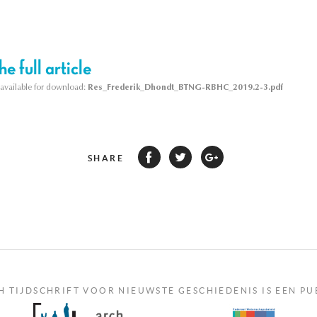
e full article
s available for download:
Res_Frederik_Dhondt_BTNG-RBHC_2019.2-3.pdf
SHARE
H TIJDSCHRIFT VOOR NIEUWSTE GESCHIEDENIS IS EEN PU