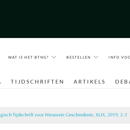
WAT IS HET BTNG?
BESTELLEN
INFO VO
A
TIJDSCHRIFTEN
ARTIKELS
DEB
lgisch Tijdschrift voor Nieuwste Geschiedenis, XLIX, 2019, 2-3