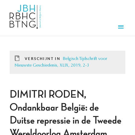
Overslaan en naar de inhoud gaan
Men
VERSCHIJNT IN
Belgisch Tijdschrift voor
Nieuwste Geschiedenis, XLIX, 2019, 2-3
DIMITRI RODEN,
Ondankbaar België: de
Duitse repressie in de Tweede
Wereldoorlog Amsterdam,