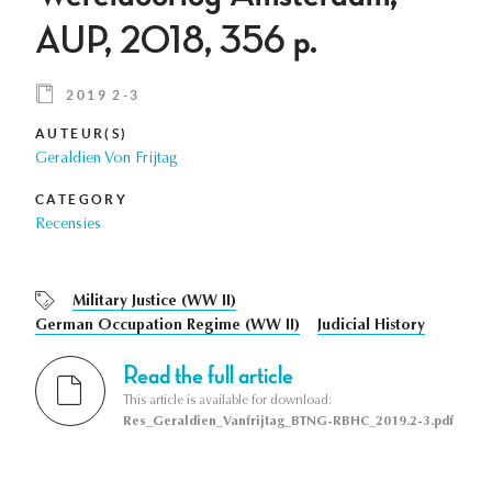
AUP, 2018, 356 p.
2019 2-3
AUTEUR(S)
Geraldien Von Frijtag
CATEGORY
Recensies
Military Justice (WW II)
German Occupation Regime (WW II)
Judicial History
Read the full article
This article is available for download:
Res_Geraldien_Vanfrijtag_BTNG-RBHC_2019.2-3.pdf