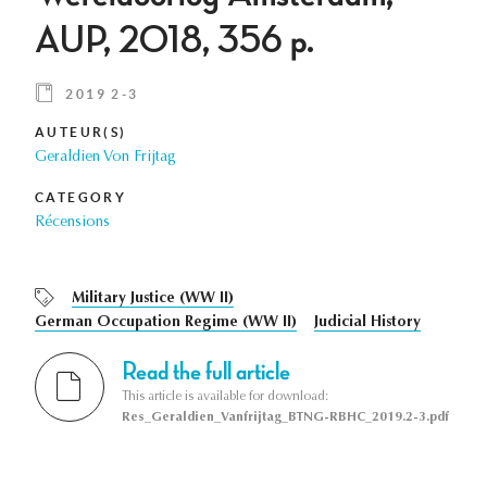
AUP, 2018, 356 p.
2019 2-3
AUTEUR(S)
Geraldien Von Frijtag
CATEGORY
Récensions
Military Justice (WW II)
German Occupation Regime (WW II)
Judicial History
Read the full article
This article is available for download:
Res_Geraldien_Vanfrijtag_BTNG-RBHC_2019.2-3.pdf