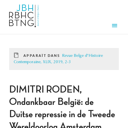
Aller au contenu principal
Men
APPARAÎT DANS
Revue Belge d'Histoire
Contemporaine, XLIX, 2019, 2-3
DIMITRI RODEN,
Ondankbaar België: de
Duitse repressie in de Tweede
Wereldoorlog Amsterdam,