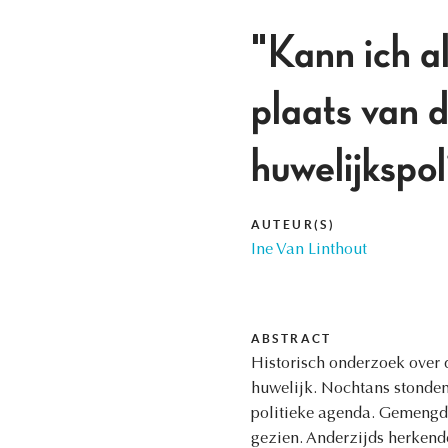
"Kann ich a
plaats van d
huwelijkspol
AUTEUR(S)
Ine Van Linthout
ABSTRACT
Historisch onderzoek over 
huwelijk. Nochtans stonden
politieke agenda. Gemengde
gezien. Anderzijds herkende