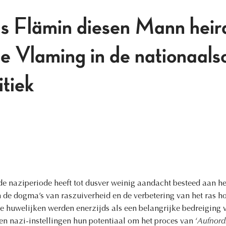
ls Flämin diesen Mann hei
e Vlaming in de nationaalso
itiek
de naziperiode heeft tot dusver weinig aandacht besteed aan 
 de dogma’s van raszuiverheid en de verbetering van het ras h
 huwelijken werden enerzijds als een belangrijke bedreiging
n nazi-instellingen hun potentiaal om het proces van ‘
Aufnord