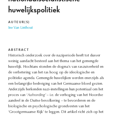
huwelijkspolitiek
AUTEUR(S)
Ine Van Linthout
ABSTRACT
Historisch onderzoek over de naziperiode heeft tot dusver
weinig aandacht besteed aan het thema van het gemengde
huwelijk. Nochtans stonden de dogma’s van raszuiverheid en
de verbetering van het ras hoog op de ideologische en
politieke agenda. Gemengde huwelijken werden enerzijds als
een belangrijke bedreiging van het Germaanse bloed gezien.
Anderzijds herkenden nazi-instellingen hun potentiaal om het
proces van ‘
Aufnording’ –
i.e. de verhoging van het Noordse
aandeel in de Duitse bevolkering – te bevorderen en de
biologische en psychologische grondvesten van het
‘Grootgermaanse Rijk’ te leggen. Dit artikel richt zich op het