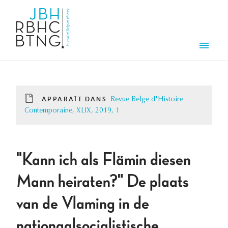
Aller au contenu principal
Men
APPARAÎT DANS
Revue Belge d'Histoire
Contemporaine, XLIX, 2019, 1
"Kann ich als Flämin diesen
Mann heiraten?" De plaats
van de Vlaming in de
nationaalsocialistische