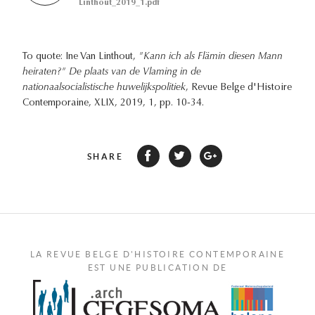
Linthout_2019_1.pdf
To quote: Ine Van Linthout,
"Kann ich als Flämin diesen Mann
heiraten?" De plaats van de Vlaming in de
nationaalsocialistische huwelijkspolitiek
, Revue Belge d'Histoire
Contemporaine, XLIX, 2019, 1, pp. 10-34.
SHARE
LA REVUE BELGE D'HISTOIRE CONTEMPORAINE
EST UNE PUBLICATION DE