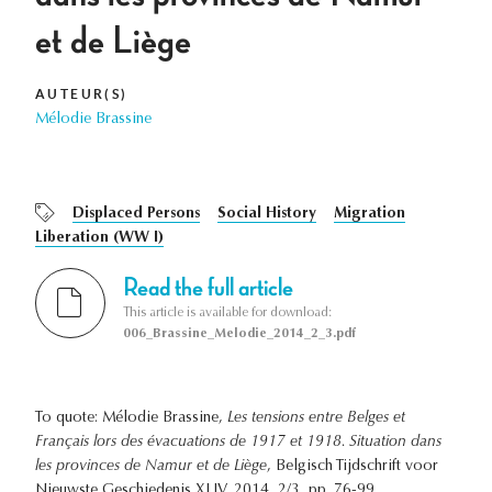
et de Liège
AUTEUR(S)
Mélodie Brassine
Displaced Persons
Social History
Migration
Liberation (WW I)
Read the full article
This article is available for download:
006_Brassine_Melodie_2014_2_3.pdf
To quote: Mélodie Brassine,
Les tensions entre Belges et
Français lors des évacuations de 1917 et 1918. Situation dans
les provinces de Namur et de Liège
, Belgisch Tijdschrift voor
Nieuwste Geschiedenis XLIV, 2014, 2/3, pp. 76-99.