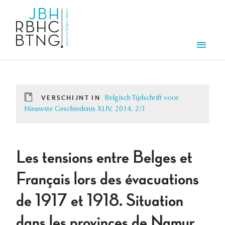
Overslaan en naar de inhoud gaan
Men
VERSCHIJNT IN
Belgisch Tijdschrift voor
Nieuwste Geschiedenis XLIV, 2014, 2/3
Les tensions entre Belges et
Français lors des évacuations
de 1917 et 1918. Situation
dans les provinces de Namur