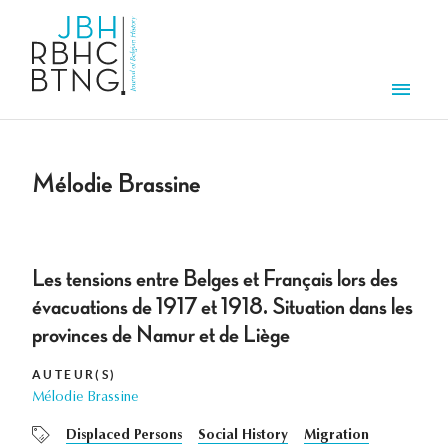
Overslaan en naar de inhoud gaan
Men
Mélodie Brassine
Les tensions entre Belges et Français lors des
évacuations de 1917 et 1918. Situation dans les
provinces de Namur et de Liège
AUTEUR(S)
Mélodie Brassine
Displaced Persons
Social History
Migration