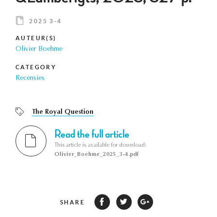
2025 3-4
AUTEUR(S)
Olivier Boehme
CATEGORY
Recensies
The Royal Question
Read the full article
This article is available for download:
Olivier_Boehme_2025_3-4.pdf
SHARE