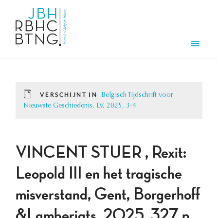
Overslaan en naar de inhoud gaan
Men
VERSCHIJNT IN
Belgisch Tijdschrift voor
Nieuwste Geschiedenis, LV, 2025, 3-4
VINCENT STUER , Rexit:
Leopold III en het tragische
misverstand, Gent, Borgerhoff
&Lamberigts, 2025, 327 p.