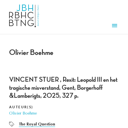
Overslaan en naar de inhoud gaan
Men
Olivier Boehme
VINCENT STUER , Rexit: Leopold III en het
tragische misverstand, Gent, Borgerhoff
&Lamberigts, 2025, 327 p.
AUTEUR(S)
Olivier Boehme
The Royal Question