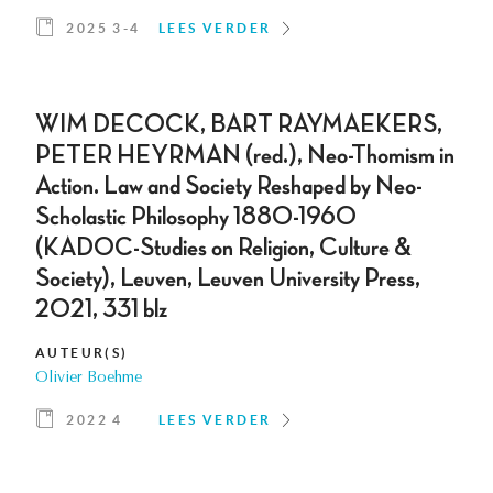
2025 3-4
LEES VERDER
WIM DECOCK, BART RAYMAEKERS,
PETER HEYRMAN (red.), Neo-Thomism in
Action. Law and Society Reshaped by Neo-
Scholastic Philosophy 1880-1960
(KADOC-Studies on Religion, Culture &
Society), Leuven, Leuven University Press,
2021, 331 blz
AUTEUR(S)
Olivier Boehme
2022 4
LEES VERDER