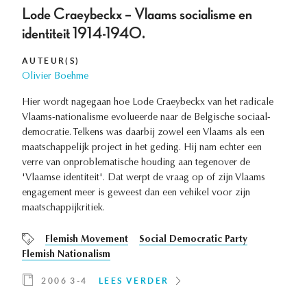
Lode Craeybeckx – Vlaams socialisme en
identiteit 1914-1940.
AUTEUR(S)
Olivier Boehme
Hier wordt nagegaan hoe Lode Craeybeckx van het radicale
Vlaams-nationalisme evolueerde naar de Belgische sociaal-
democratie. Telkens was daarbij zowel een Vlaams als een
maatschappelijk project in het geding. Hij nam echter een
verre van onproblematische houding aan tegenover de
'Vlaamse identiteit'. Dat werpt de vraag op of zijn Vlaams
engagement meer is geweest dan een vehikel voor zijn
maatschappijkritiek.
Flemish Movement
Social Democratic Party
Flemish Nationalism
2006 3-4
LEES VERDER