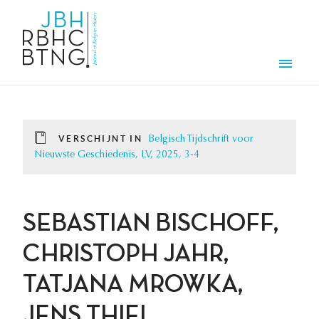
Overslaan en naar de inhoud gaan
Men
VERSCHIJNT IN
Belgisch Tijdschrift voor
Nieuwste Geschiedenis, LV, 2025, 3-4
SEBASTIAN BISCHOFF,
CHRISTOPH JAHR,
TATJANA MROWKA,
JENS THIEL