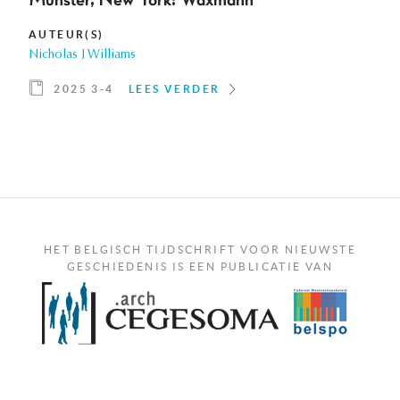
AUTEUR(S)
Nicholas J Williams
2025 3-4
LEES VERDER
HET BELGISCH TIJDSCHRIFT VOOR NIEUWSTE
GESCHIEDENIS IS EEN PUBLICATIE VAN