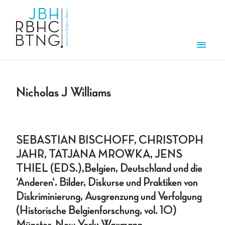
Overslaan en naar de inhoud gaan
Men
Nicholas J Williams
SEBASTIAN BISCHOFF, CHRISTOPH
JAHR, TATJANA MROWKA, JENS
THIEL (EDS.),Belgien, Deutschland und die
‘Anderen‘. Bilder, Diskurse und Praktiken von
Diskriminierung, Ausgrenzung und Verfolgung
(Historische Belgienforschung, vol. 10)
Münster, New York: Waxmann