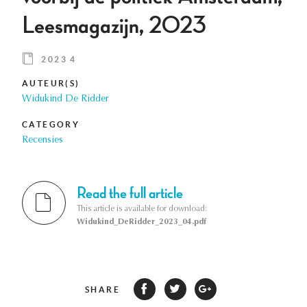
Leesmagazijn, 2023
2023 4
AUTEUR(S)
Widukind De Ridder
CATEGORY
Recensies
Read the full article
This article is available for download:
Widukind_DeRidder_2023_04.pdf
SHARE