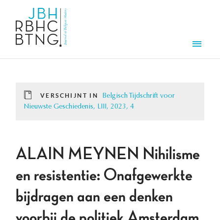
Overslaan en naar de inhoud gaan
Men
VERSCHIJNT IN
Belgisch Tijdschrift voor
Nieuwste Geschiedenis, LIII, 2023, 4
ALAIN MEYNEN Nihilisme
en resistentie: Onafgewerkte
bijdragen aan een denken
voorbij de politiek Amsterdam,