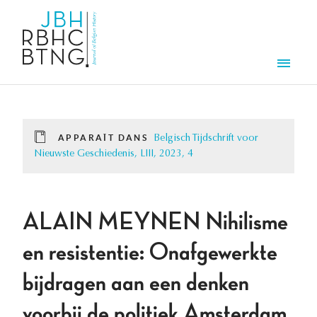
Aller au contenu principal
Men
APPARAÎT DANS
Belgisch Tijdschrift voor
Nieuwste Geschiedenis, LIII, 2023, 4
ALAIN MEYNEN Nihilisme
en resistentie: Onafgewerkte
bijdragen aan een denken
voorbij de politiek Amsterdam,