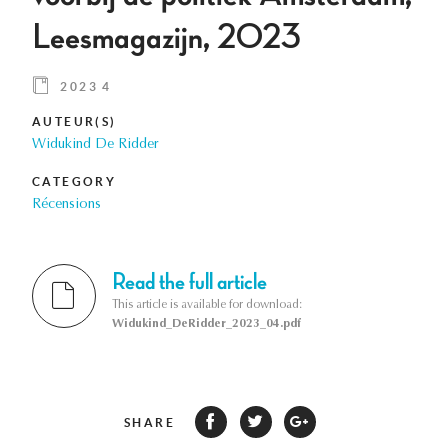
Leesmagazijn, 2023
2023 4
AUTEUR(S)
Widukind De Ridder
CATEGORY
Récensions
Read the full article
This article is available for download:
Widukind_DeRidder_2023_04.pdf
SHARE