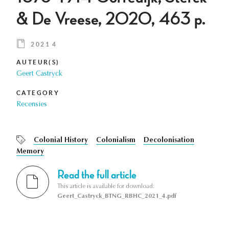
& De Vreese, 2020, 463 p.
2021 4
AUTEUR(S)
Geert Castryck
CATEGORY
Recensies
Colonial History
Colonialism
Decolonisation
Memory
Read the full article
This article is available for download:
Geert_Castryck_BTNG_RBHC_2021_4.pdf