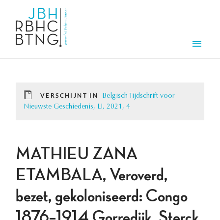
Overslaan en naar de inhoud gaan
Men
VERSCHIJNT IN
Belgisch Tijdschrift voor
Nieuwste Geschiedenis, LI, 2021, 4
MATHIEU ZANA
ETAMBALA, Veroverd,
bezet, gekoloniseerd: Congo
1876–1914 Gorredijk, Sterck