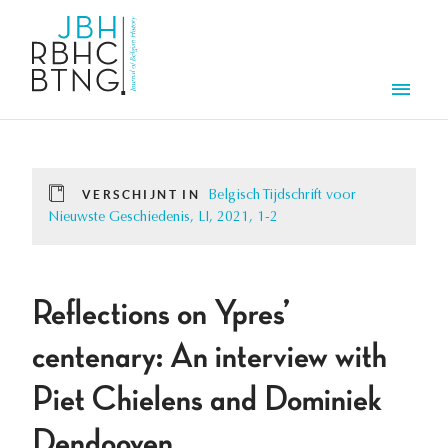
Overslaan en naar de inhoud gaan
Men
VERSCHIJNT IN
Belgisch Tijdschrift voor
Nieuwste Geschiedenis, LI, 2021, 1-2
Reflections on Ypres’
centenary: An interview with
Piet Chielens and Dominiek
Dendooven