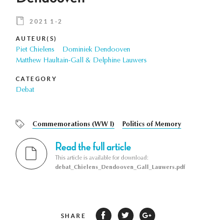
2021 1-2
AUTEUR(S)
Piet Chielens
Dominiek Dendooven
Matthew Haultain-Gall & Delphine Lauwers
CATEGORY
Debat
Commemorations (WW I)
Politics of Memory
Read the full article
This article is available for download:
debat_Chielens_Dendooven_Gall_Lauwers.pdf
SHARE