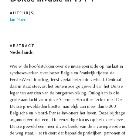
AUTEUR(S)
Jan Naert
ABSTRACT
Nederlands:
Wie er de hoofdstukken over de invasieperiode op naslaat in
synthesewerken over bezet België en Frankrijk tijdens de
Eerste Wereldoorlog, leest veelal hetzelfde verhaal. Centraal
daarin staat steevast het buitensporige geweld van het Duitse
leger ten aanzien van de burgerbevolking. Onlogisch is die
grote aandacht voor deze ‘German Atrocities’ zeker niet. De
Duitse gruweldaden kostten namelijk aan meer dan 6.000
Belgische en Noord-Franse inwoners het leven. Deze bijdrage
argumenteert dat een al te eenzijdige focus op het excessieve
Duitse geweld een meer divers beeld van de invasieperiode in
de weg staat. Het riskeert dat bepaalde praktijken, patronen of