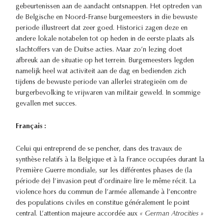
gebeurtenissen aan de aandacht ontsnappen. Het optreden van
de Belgische en Noord-Franse burgemeesters in die bewuste
periode illustreert dat zeer goed. Historici zagen deze en
andere lokale notabelen tot op heden in de eerste plaats als
slachtoffers van de Duitse acties. Maar zo’n lezing doet
afbreuk aan de situatie op het terrein. Burgemeesters legden
namelijk heel wat activiteit aan de dag en bedienden zich
tijdens de bewuste periode van allerlei strategieën om de
burgerbevolking te vrijwaren van militair geweld. In sommige
gevallen met succes.
Français :
Celui qui entreprend de se pencher, dans des travaux de
synthèse relatifs à la Belgique et à la France occupées durant la
Première Guerre mondiale, sur les différentes phases de (la
période de) l’invasion peut d’ordinaire lire le même récit. La
violence hors du commun de l’armée allemande à l’encontre
des populations civiles en constitue généralement le point
central. L’attention majeure accordée aux
« German Atrocities »