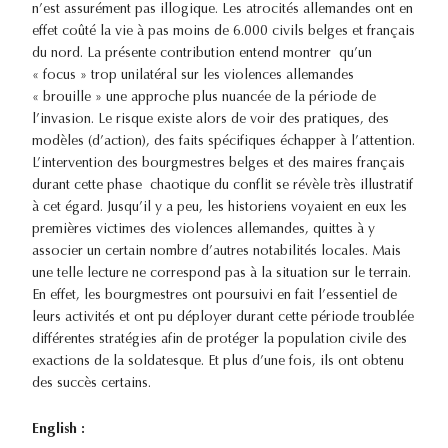
n’est assurément pas illogique. Les atrocités allemandes ont en
effet coûté la vie à pas moins de 6.000 civils belges et français
du nord. La présente contribution entend montrer qu’un
« focus » trop unilatéral sur les violences allemandes
« brouille » une approche plus nuancée de la période de
l’invasion. Le risque existe alors de voir des pratiques, des
modèles (d’action), des faits spécifiques échapper à l’attention.
L’intervention des bourgmestres belges et des maires français
durant cette phase chaotique du conflit se révèle très illustratif
à cet égard. Jusqu’il y a peu, les historiens voyaient en eux les
premières victimes des violences allemandes, quittes à y
associer un certain nombre d’autres notabilités locales. Mais
une telle lecture ne correspond pas à la situation sur le terrain.
En effet, les bourgmestres ont poursuivi en fait l’essentiel de
leurs activités et ont pu déployer durant cette période troublée
différentes stratégies afin de protéger la population civile des
exactions de la soldatesque. Et plus d’une fois, ils ont obtenu
des succès certains.
English :