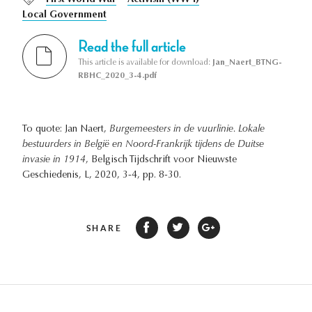
First World War
Activism (WW I)
Local Government
Read the full article
This article is available for download:
Jan_Naert_BTNG-
RBHC_2020_3-4.pdf
To quote: Jan Naert,
Burgemeesters in de vuurlinie. Lokale
bestuurders in België en Noord-Frankrijk tijdens de Duitse
invasie in 1914
, Belgisch Tijdschrift voor Nieuwste
Geschiedenis, L, 2020, 3-4, pp. 8-30.
SHARE