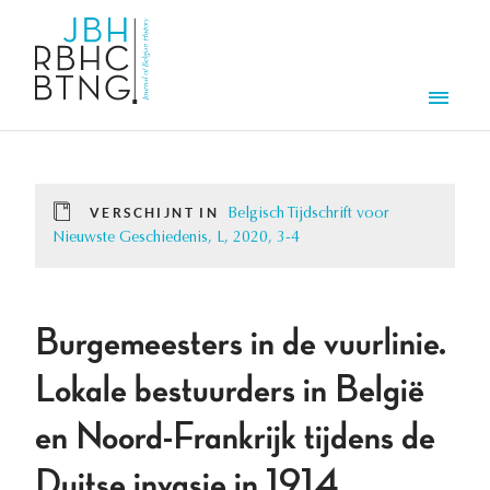
Overslaan en naar de inhoud gaan
Men
VERSCHIJNT IN
Belgisch Tijdschrift voor
Nieuwste Geschiedenis, L, 2020, 3-4
Burgemeesters in de vuurlinie.
Lokale bestuurders in België
en Noord-Frankrijk tijdens de
Duitse invasie in 1914