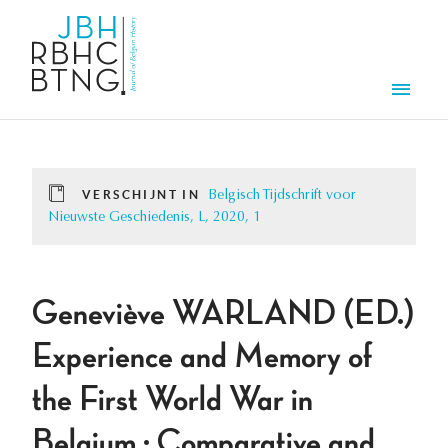
Overslaan en naar de inhoud gaan
Men
VERSCHIJNT IN
Belgisch Tijdschrift voor
Nieuwste Geschiedenis, L, 2020, 1
Geneviève WARLAND (ED.)
Experience and Memory of
the First World War in
Belgium : Comparative and