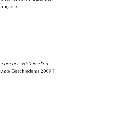
rançaise.
ncurrence. Histoire d'un
euwste Geschiedenis 2009 1-