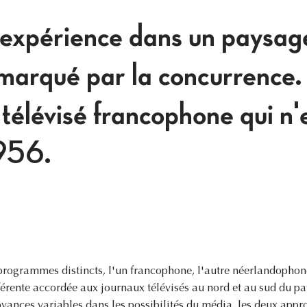
l'expérience dans un paysag
 marqué par la concurrence.
 télévisé francophone qui n'
956.
rogrammes distincts, l'un francophone, l'autre néerlandophone,
fférente accordée aux journaux télévisés au nord et au sud du pa
oyances variables dans les possibilités du média, les deux appr