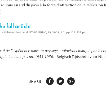
 soumis au sud du pays à la force d'attraction de la télévision f
y
e full article
s available for download:
BTNG-RBHC, 39, 2009, 1-2, pp 123-137.pdf
pari de l'expérience dans un paysage audiovisuel marqué par la co
 qui n'en était pas un, 1953-1956.
, Belgisch Tijdschrift voor Ni
SHARE