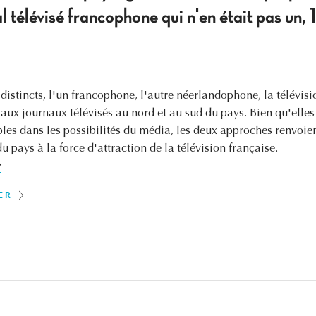
al télévisé francophone qui n'en était pas u
stincts, l'un francophone, l'autre néerlandophone, la télévisio
e aux journaux télévisés au nord et au sud du pays. Bien qu'elle
bles dans les possibilités du média, les deux approches renvoien
 pays à la force d'attraction de la télévision française.
y
ER