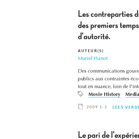
Les contreparties d
des premiers temps 
d'autorité.
AUTEUR(S)
Muriel Hanot
Des communications gouverne
publics aux contraintes éco
tout en nuance, loin de l'in
Movie History
Medi
2009 1-2
LEES VERD
Le pari de l'expéri