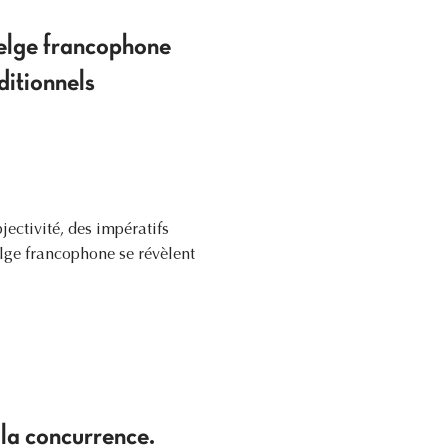
belge francophone
ditionnels
ectivité, des impératifs
elge francophone se révèlent
 la concurrence.