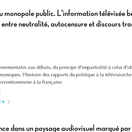
u monopole public. L'information télévisée 
entre neutralité, autocensure et discours tra
mentales aux débats, du principe d'impartialité à celui d'obj
nomiques, l'histoire des rapports du politique à la télévision b
terventionnisme à la française.
a
ER
ence dans un paysage audiovisuel marqué par