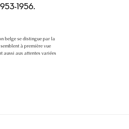
n, 1953-1956.
n belge se distingue par la
s semblent à première vue
t aussi aux attentes variées