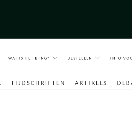
WAT IS HET BTNG?
BESTELLEN
INFO VO
A
TIJDSCHRIFTEN
ARTIKELS
DEB