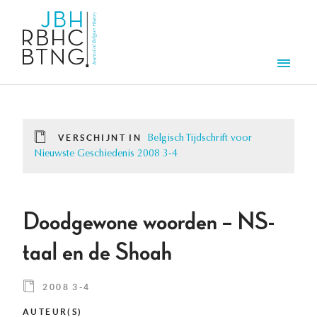
Overslaan en naar de inhoud gaan
Men
VERSCHIJNT IN
Belgisch Tijdschrift voor
Nieuwste Geschiedenis 2008 3-4
Doodgewone woorden – NS-
taal en de Shoah
2008 3-4
AUTEUR(S)